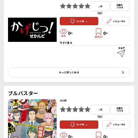
-
点数を
点
つける
(
0人
）
-
マッチ率
レビューする
0
0
人
人
今すぐ見る
もっと詳しくみる
ブルバスター
2023年
-
点数を
点
つける
(
0人
）
-
マッチ率
レビューする
0
0
人
人