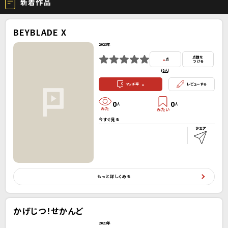
新着作品
BEYBLADE X
2023年
-
点数を
点
つける
(
0人
）
-
マッチ率
レビューする
0
0
人
人
今すぐ見る
もっと詳しくみる
かげじつ！せかんど
2023年