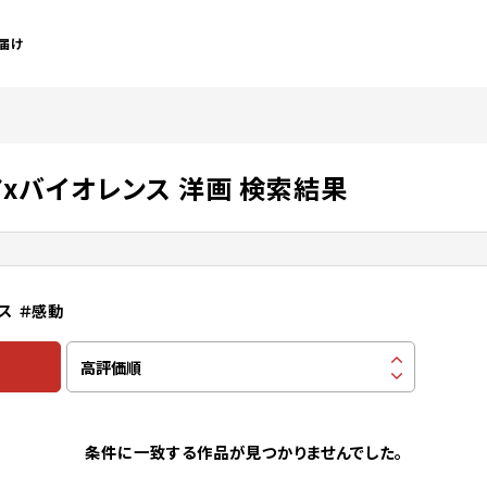
届け
アxバイオレンス 洋画 検索結果
ス
＃感動
条件に一致する作品が見つかりませんでした。