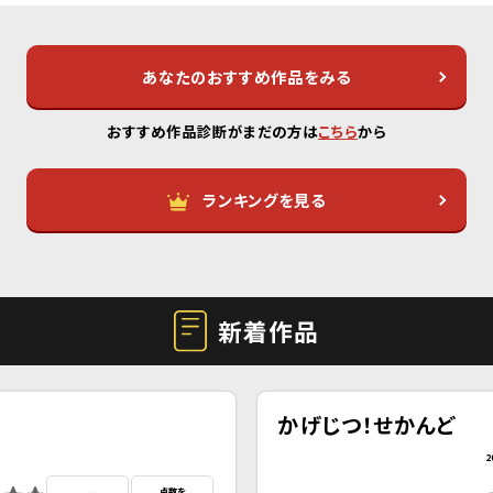
あなたのおすすめ作品をみる
おすすめ作品診断がまだの方は
こちら
から
ランキングを見る
新着作品
かげじつ！せかんど
2
点数を