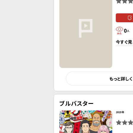
0
人
今すぐ見
もっと詳し
ブルバスター
2023年