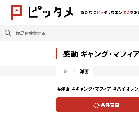
あたなに
ピッ
タリなエン
タメ
をお
感動 ギャング・マフィ
洋画
＃洋画
＃ギャング・マフィア
＃バイオレン
条件変更