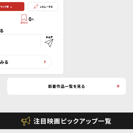
-
マッチ率
レビューする
0
人
る
くみる
新着作品一覧を見る
注目映画ピックアップ一覧