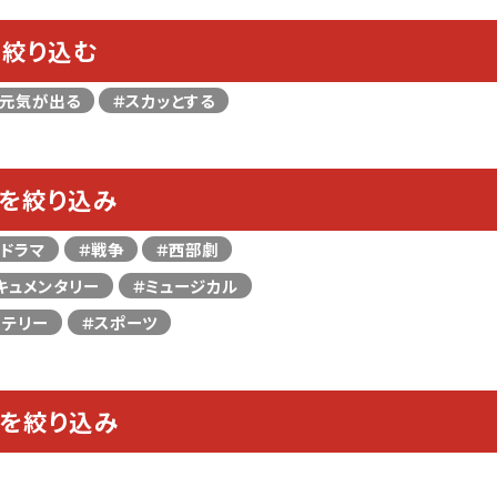
に絞り込む
＃元気が出る
＃スカッとする
画を絞り込み
＃ドラマ
＃戦争
＃西部劇
キュメンタリー
＃ミュージカル
ステリー
＃スポーツ
画を絞り込み