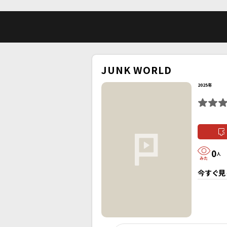
JUNK WORLD
2025年
0
人
今すぐ見