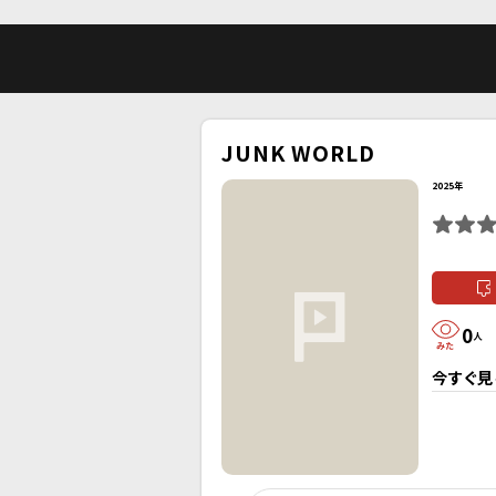
JUNK WORLD
2025年
0
人
今すぐ見