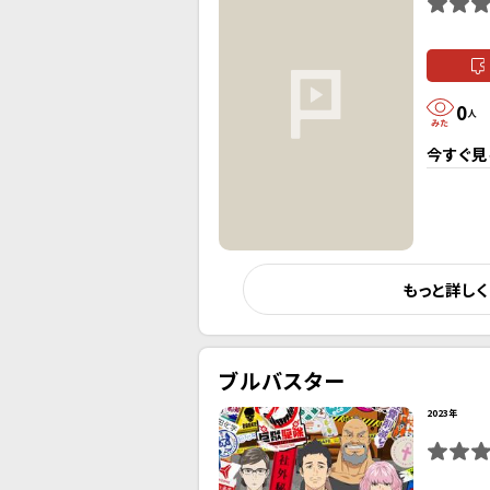
0
人
今すぐ見
もっと詳し
ブルバスター
2023年