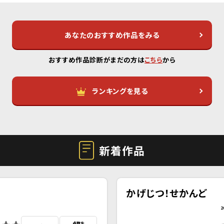
あなたのおすすめ作品をみる
おすすめ作品診断がまだの方は
こちら
から
ランキングを見る
新着作品
かげじつ！せかんど
2
点数を