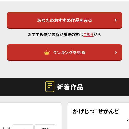
あなたのおすすめ作品をみる
おすすめ作品診断がまだの方は
こちら
から
ランキングを見る
新着作品
かげじつ！せかんど
2
点数を