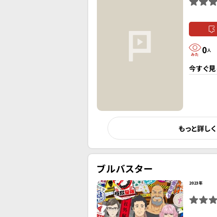
0
人
今すぐ見
もっと詳し
ブルバスター
2023年