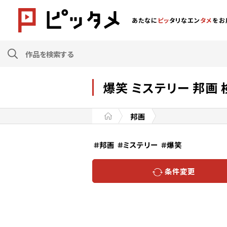
あたなに
ピッ
タリなエン
タメ
をお
爆笑 ミステリー 邦画
邦画
＃邦画
＃ミステリー
＃爆笑
条件変更