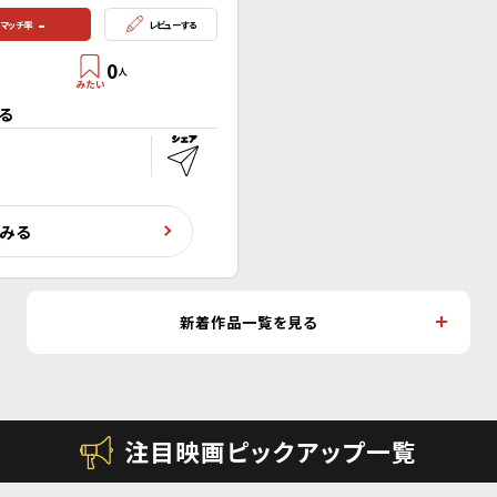
-
マッチ率
レビューする
0
人
る
くみる
新着作品一覧を見る
注目映画ピックアップ一覧