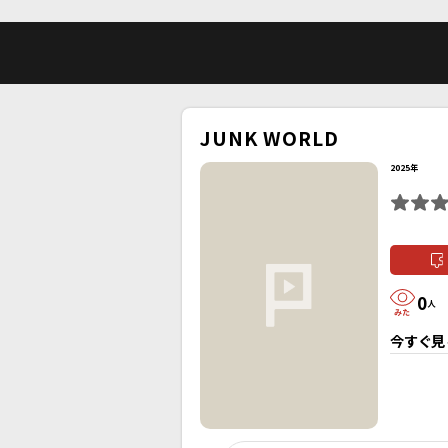
JUNK WORLD
2025年
0
人
今すぐ見