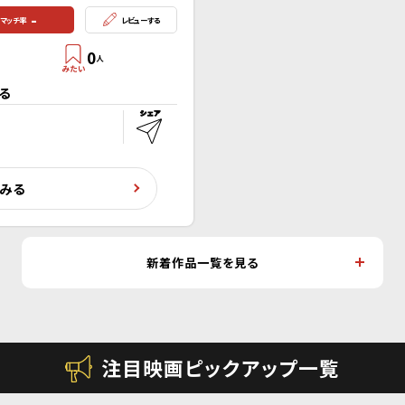
-
マッチ率
レビューする
0
人
る
くみる
新着作品一覧を見る
注目映画ピックアップ一覧