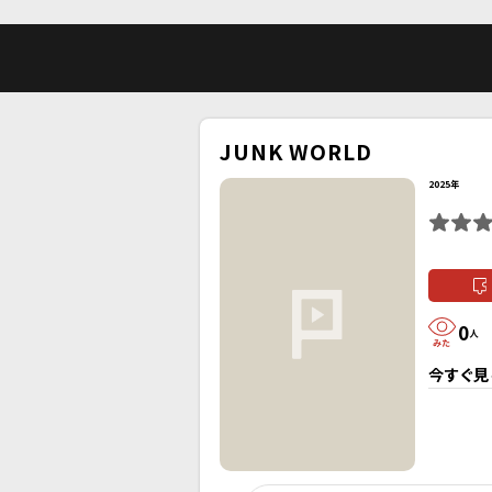
JUNK WORLD
2025年
0
人
今すぐ見