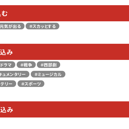
込む
＃元気が出る
＃スカッとする
り込み
＃ドラマ
＃戦争
＃西部劇
キュメンタリー
＃ミュージカル
ステリー
＃スポーツ
り込み