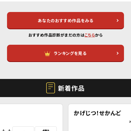
あなたのおすすめ作品をみる
おすすめ作品診断がまだの方は
こちら
から
ランキングを見る
新着作品
かげじつ！せかんど
2
点数を