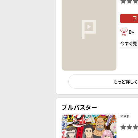
0
人
今すぐ見
もっと詳し
ブルバスター
2023年