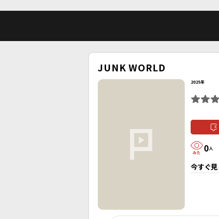
JUNK WORLD
2025年
0
人
今すぐ見