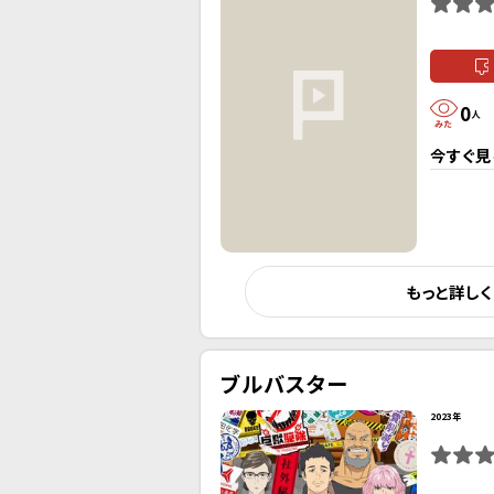
0
人
今すぐ見
もっと詳し
ブルバスター
2023年