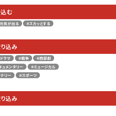
り込む
＃元気が出る
＃スカッとする
絞り込み
＃ドラマ
＃戦争
＃西部劇
キュメンタリー
＃ミュージカル
ステリー
＃スポーツ
絞り込み