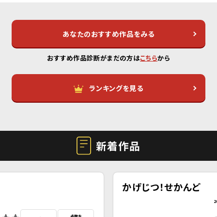
あなたのおすすめ作品をみる
おすすめ作品診断がまだの方は
こちら
から
ランキングを見る
新着作品
かげじつ！せかんど
2
点数を