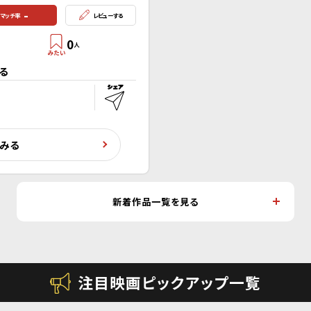
-
マッチ率
レビューする
0
人
る
くみる
新着作品一覧を見る
注目映画ピックアップ一覧