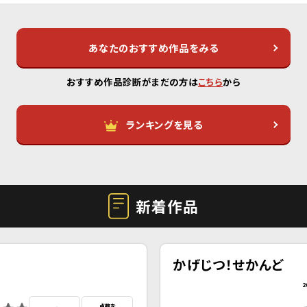
あなたのおすすめ作品をみる
おすすめ作品診断がまだの方は
こちら
から
ランキングを見る
新着作品
かげじつ！せかんど
2
点数を