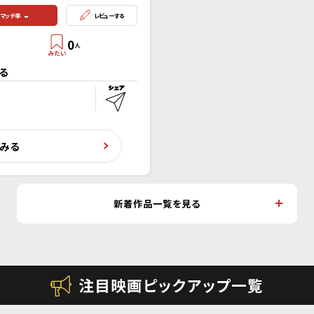
-
マッチ率
レビューする
0
人
る
くみる
新着作品一覧を見る
注目映画ピックアップ一覧