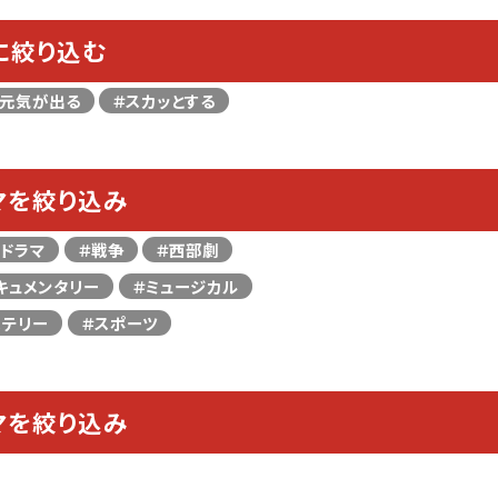
に絞り込む
＃元気が出る
＃スカッとする
マを絞り込み
＃ドラマ
＃戦争
＃西部劇
キュメンタリー
＃ミュージカル
ステリー
＃スポーツ
マを絞り込み