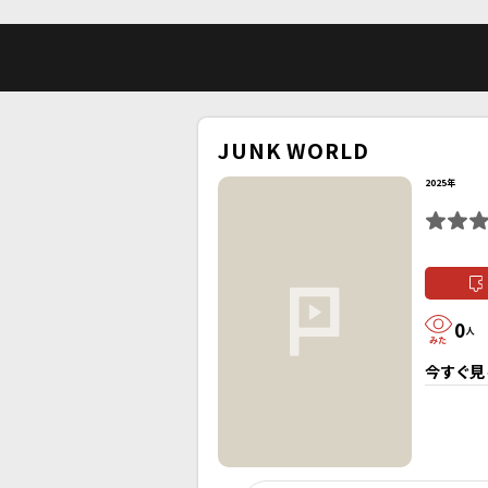
JUNK WORLD
2025年
0
人
今すぐ見