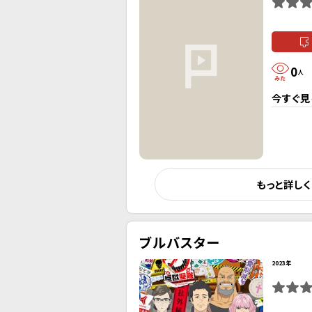
0
人
今すぐ見
もっと詳し
ブルバスター
2023年