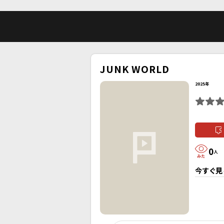
JUNK WORLD
2025年
0
人
今すぐ見