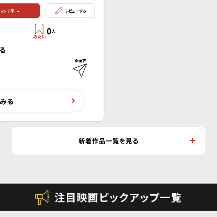
-
マッチ率
レビューする
0
人
る
くみる
新着作品一覧を見る
注目映画ピックアップ一覧