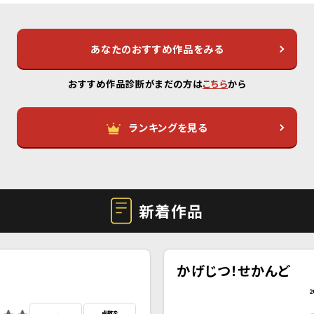
あなたのおすすめ作品をみる
おすすめ作品診断がまだの方は
こちら
から
ランキングを見る
新着作品
かげじつ！せかんど
2
点数を