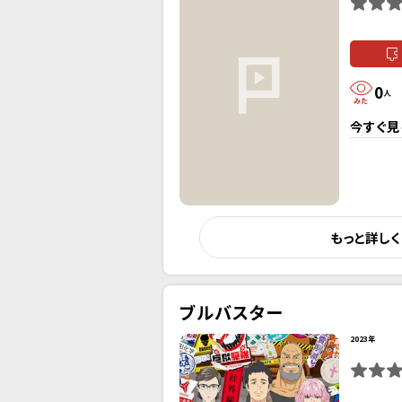
0
人
今すぐ見
もっと詳し
ブルバスター
2023年