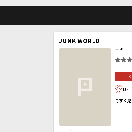
JUNK WORLD
2025年
0
人
今すぐ見