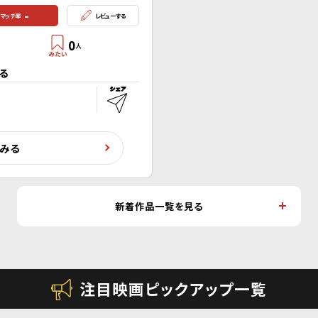
-
マッチ率
レビューする
0
人
る
くみる
新着作品一覧を見る
注目映画ピックアップ一覧