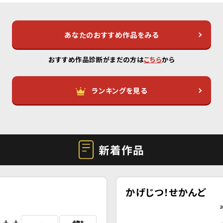
あなたのおすすめ作品をみる
おすすめ作品診断がまだの方は
こちら
から
ランキングを見る
新着作品
かげじつ！せかんど
2
点数を