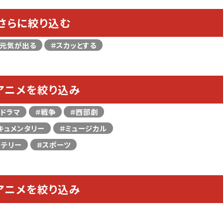
らさらに絞り込む
＃元気が出る
＃スカッとする
アニメを絞り込み
＃ドラマ
＃戦争
＃西部劇
キュメンタリー
＃ミュージカル
ステリー
＃スポーツ
アニメを絞り込み