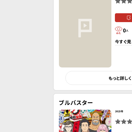
0
人
今すぐ見
もっと詳し
ブルバスター
2023年