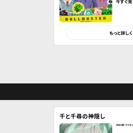
今すぐ見
もっと詳し
千と千尋の神隠し
2001年・ファミ