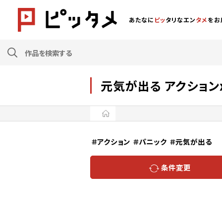
あたなに
ピッ
タリなエン
タメ
をお
元気が出る アクション
＃アクション
＃パニック
＃元気が出る
条件変更