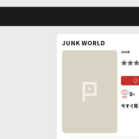
JUNK WORLD
2025年
0
人
今すぐ見