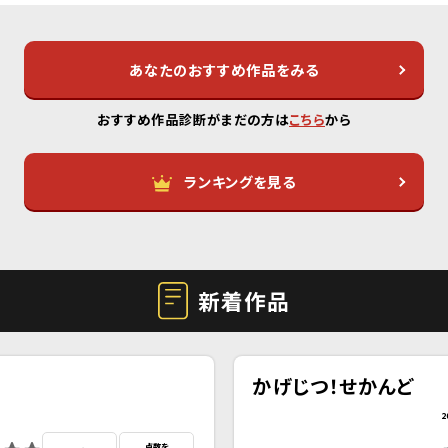
あなたのおすすめ作品をみる
おすすめ作品診断がまだの方は
こちら
から
ランキングを見る
新着作品
かげじつ！せかんど
2
点数を