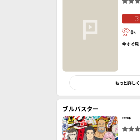
0
人
今すぐ見
もっと詳し
ブルバスター
2023年