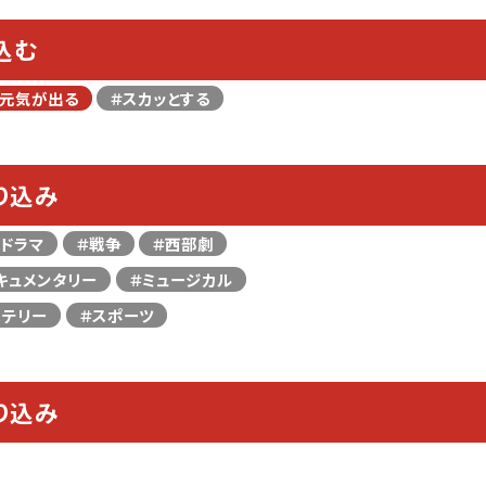
込む
＃元気が出る
＃スカッとする
り込み
＃ドラマ
＃戦争
＃西部劇
キュメンタリー
＃ミュージカル
ステリー
＃スポーツ
り込み