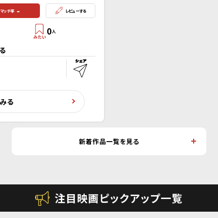
-
マッチ率
レビューする
0
人
る
くみる
新着作品一覧を見る
注目映画ピックアップ一覧