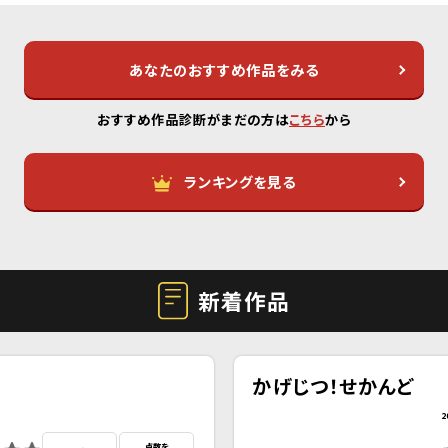
あなたのおすすめ作品をみる
おすすめ作品診断がまだの方は
こちら
から
ランキングを見る
新着作品
かげじつ！せかんど
2
点数を