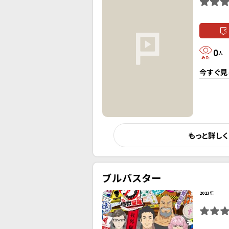
0
人
今すぐ見
もっと詳し
ブルバスター
2023年