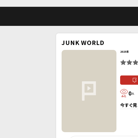
JUNK WORLD
2025年
0
人
今すぐ見