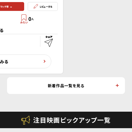
-
マッチ率
レビューする
0
人
る
くみる
新着作品一覧を見る
注目映画ピックアップ一覧