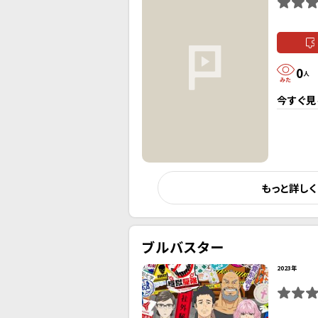
0
人
今すぐ見
もっと詳し
ブルバスター
2023年