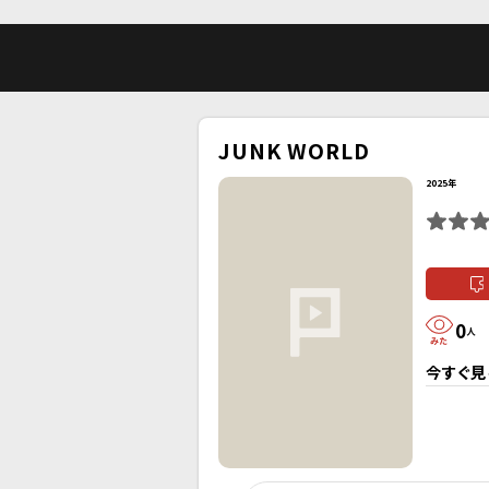
JUNK WORLD
2025年
0
人
今すぐ見