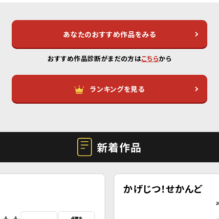
あなたのおすすめ作品をみる
おすすめ作品診断がまだの方は
こちら
から
ランキングを見る
新着作品
かげじつ！せかんど
2
点数を