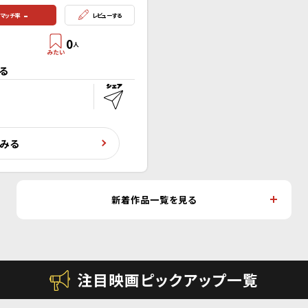
-
マッチ率
レビューする
0
人
る
くみる
新着作品一覧を見る
注目映画ピックアップ一覧