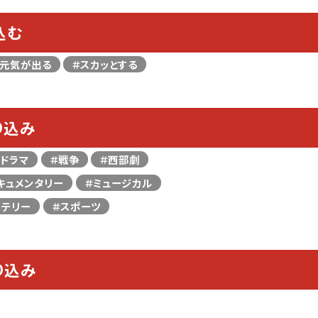
込む
＃元気が出る
＃スカッとする
り込み
＃ドラマ
＃戦争
＃西部劇
キュメンタリー
＃ミュージカル
ステリー
＃スポーツ
り込み