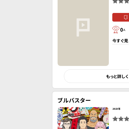
0
人
今すぐ見
もっと詳し
ブルバスター
2023年