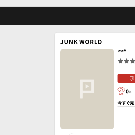
JUNK WORLD
2025年
0
人
今すぐ見