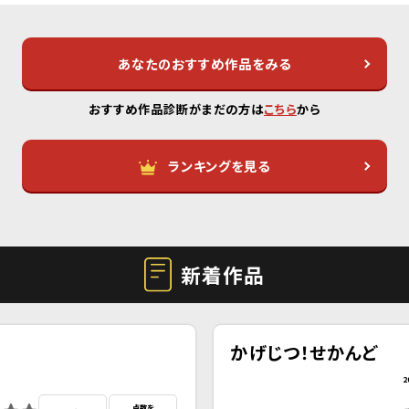
あなたのおすすめ作品をみる
おすすめ作品診断がまだの方は
こちら
から
ランキングを見る
新着作品
かげじつ！せかんど
2
点数を