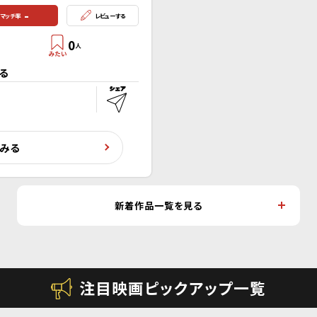
-
マッチ率
レビューする
0
人
る
くみる
新着作品一覧を見る
注目映画ピックアップ一覧