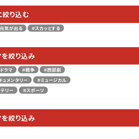
に絞り込む
＃元気が出る
＃スカッとする
マを絞り込み
＃ドラマ
＃戦争
＃西部劇
キュメンタリー
＃ミュージカル
ステリー
＃スポーツ
マを絞り込み