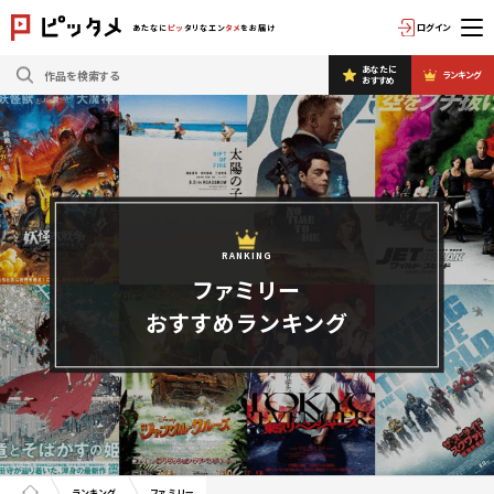
ログイン
あたなに
ピッ
タリなエン
タメ
をお届け
あなたに
ランキング
おすすめ
RANKING
ファミリー
おすすめランキング
ランキング
ファミリー