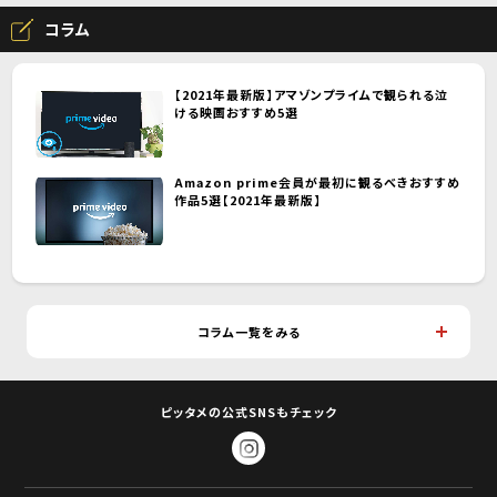
コラム
【2021年最新版】アマゾンプライムで観られる泣
ける映画おすすめ5選
Amazon prime会員が最初に観るべきおすすめ
作品5選【2021年最新版】
コラム一覧をみる
ピッタメの公式SNSもチェック