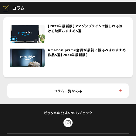
コラム
【2021年最新版】アマゾンプライムで観られる泣
ける映画おすすめ5選
Amazon prime会員が最初に観るべきおすすめ
作品5選【2021年最新版】
コラム一覧をみる
ピッタメの公式SNSもチェック