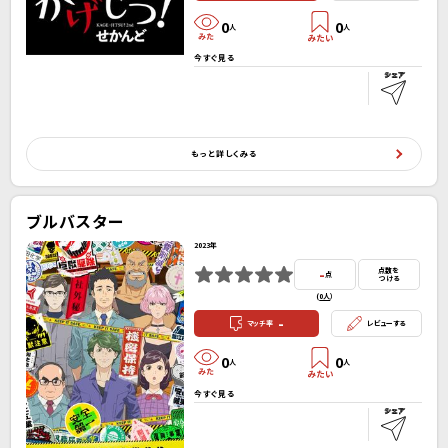
0
0
人
人
今すぐ見る
もっと詳しくみる
ブルバスター
2023年
-
点数を
点
つける
(
0人
）
-
マッチ率
レビューする
0
0
人
人
今すぐ見る