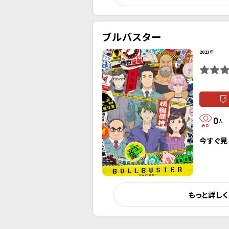
ブルバスター
2023年
0
人
今すぐ見
もっと詳し