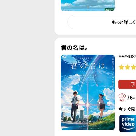
もっと詳し
君の名は。
2016年・恋愛・
76
人
今すぐ見