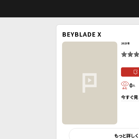
BEYBLADE X
2023年
0
人
今すぐ見
もっと詳し