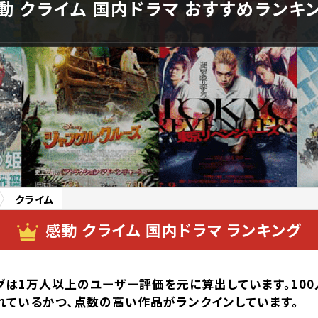
動 クライム 国内ドラマ
おすすめランキ
クライム
感動 クライム 国内ドラマ ランキング
グは1万人以上のユーザー評価を元に算出しています。10
れているかつ、点数の高い作品がランクインしています。