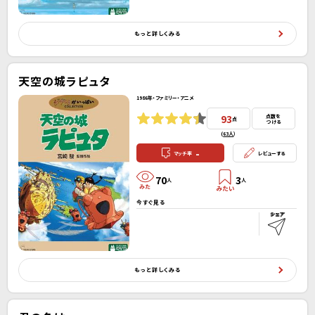
もっと詳しくみる
天空の城ラピュタ
1986年・ファミリー・アニメ
93
点数を
点
つける
(
63人
）
-
マッチ率
レビューする
70
3
人
人
今すぐ見る
もっと詳しくみる