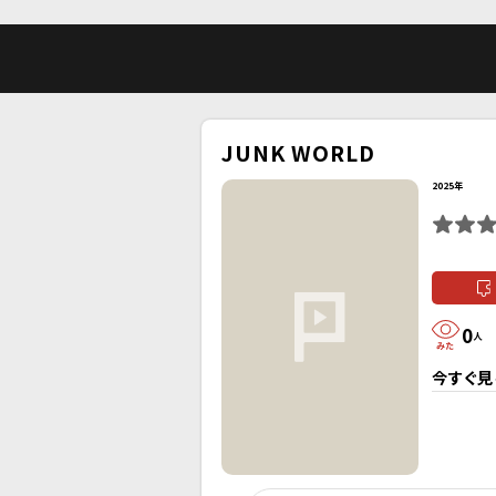
JUNK WORLD
2025年
0
人
今すぐ見