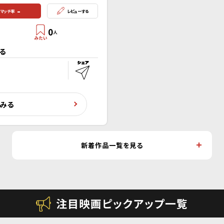
-
マッチ率
レビューする
0
人
る
くみる
新着作品一覧を見る
注目映画ピックアップ一覧