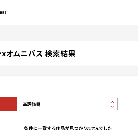
届け
ンxオムニバス 検索結果
る
条件に一致する作品が見つかりませんでした。