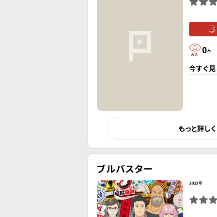
0
人
今すぐ見
もっと詳し
ブルバスター
2023年