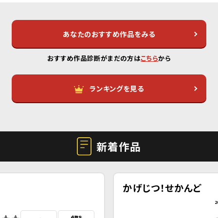
あなたのおすすめ作品をみる
おすすめ作品診断がまだの方は
こちら
から
ランキングを見る
新着作品
かげじつ！せかんど
2
点数を