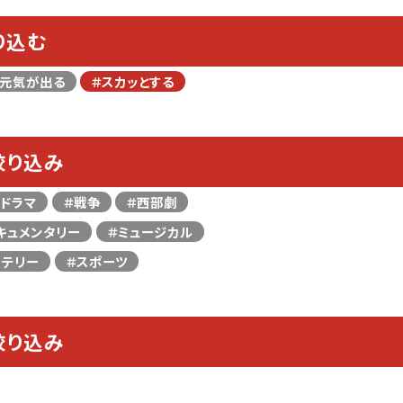
り込む
＃元気が出る
＃スカッとする
絞り込み
＃ドラマ
＃戦争
＃西部劇
キュメンタリー
＃ミュージカル
ステリー
＃スポーツ
絞り込み